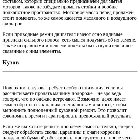
составом, который специально предназначен для мытья
моторов, также не забудьте промыть стойки и вообще
подкапотное пространство. Моторное масло перед продажей
стоит поменять, то же самое касается масляного и воздушного
фильтров.
Если приводные ремни двигателя имеют ясно видимые
признаки сильного износа, есть смысл подумать об их замене.
Также исправными и целыми должны быть глушитель и все
связанные с ним элементы.
Кузов
Поверхность кузова требует особого внимания, если вы
рассчитываете продать машину подороже – не зря ведь
говорят, что по одёжке встречают. Возможно, даже имеет
смысл обратиться к нашим специалистам для того, чтобы
выполнить полноценный кузовной ремонт. Это позволит
сэкономить время и гарантировать превосходный результат.
Если же вы хотите решить проблему самостоятельно, сперва
следует обработать сколы, царапины и очаги коррозии
наждачной бумагой, обезжирить, прогрунтовать, после чего