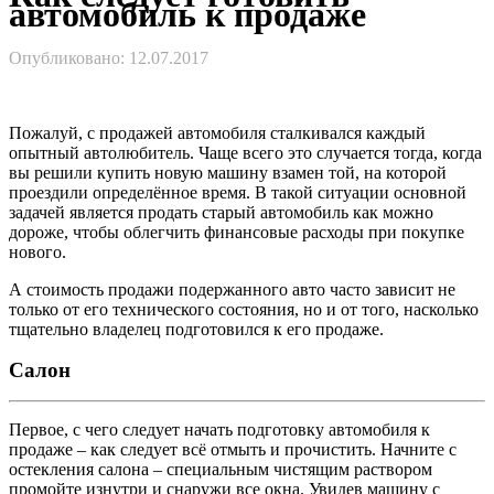
автомобиль к продаже
Опубликовано: 12.07.2017
Пожалуй, с продажей автомобиля сталкивался каждый
опытный автолюбитель. Чаще всего это случается тогда, когда
вы решили купить новую машину взамен той, на которой
проездили определённое время. В такой ситуации основной
задачей является продать старый автомобиль как можно
дороже, чтобы облегчить финансовые расходы при покупке
нового.
А стоимость продажи подержанного авто часто зависит не
только от его технического состояния, но и от того, насколько
тщательно владелец подготовился к его продаже.
Салон
Первое, с чего следует начать подготовку автомобиля к
продаже – как следует всё отмыть и прочистить. Начните с
остекления салона – специальным чистящим раствором
промойте изнутри и снаружи все окна. Увидев машину с