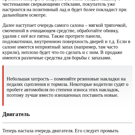
чистенькими сверкающими стёклами, покупатель уже
настроится на позитивный лад и будет более покладист при
дальнейшем осмотре.
Далее наступает очередь самого салона – мягкой тряпочкой,
смоченной в очищающем средстве, обработайте обивку,
удалив с неё все пятна. Также протрите панели,
подлокотники, внутреннюю поверхность дверей и т.д. Если в
салоне имеется неприятный запах (например, там часто
курили), неплохо будет что-то сделать и с ним. В продаже
имеются различные средства для борьбы с запахами.
Небольшая хитрость – поменяйте резиновые накладки на
педалях сцепления и тормоза. Некоторые водители судят о
пробеге автомобиля по степени износа этих накладок,
поэтому лучше вместо изношенных поставить новые.
Двигатель
Теперь настала очередь двигателя. Его следует промыть