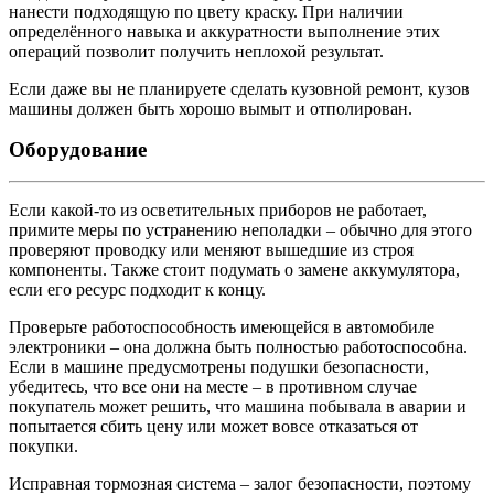
нанести подходящую по цвету краску. При наличии
определённого навыка и аккуратности выполнение этих
операций позволит получить неплохой результат.
Если даже вы не планируете сделать кузовной ремонт, кузов
машины должен быть хорошо вымыт и отполирован.
Оборудование
Если какой-то из осветительных приборов не работает,
примите меры по устранению неполадки – обычно для этого
проверяют проводку или меняют вышедшие из строя
компоненты. Также стоит подумать о замене аккумулятора,
если его ресурс подходит к концу.
Проверьте работоспособность имеющейся в автомобиле
электроники – она должна быть полностью работоспособна.
Если в машине предусмотрены подушки безопасности,
убедитесь, что все они на месте – в противном случае
покупатель может решить, что машина побывала в аварии и
попытается сбить цену или может вовсе отказаться от
покупки.
Исправная тормозная система – залог безопасности, поэтому