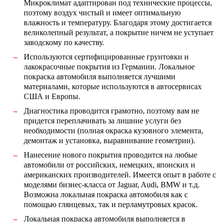
Микроклимат адаптирован под технические процессы,
поэтому воздух чистый и имеет оптимальную
влажность и температуру. Благодаря этому достигается
великолепный результат, а покрытие ничем не уступает
заводскому по качеству.
Используются сертифицированные грунтовки и
лакокрасочные покрытия из Германии. Локальное
покраска автомобиля выполняется лучшими
материалами, которые используются в автосервисах
США и Европы.
Диагностика проводится грамотно, поэтому вам не
придется переплачивать за лишние услуги без
необходимости (полная окраска кузовного элемента,
демонтаж и установка, выравнивание геометрии).
Нанесение нового покрытия проводится на любые
автомобили от российских, немецких, японских и
американских производителей. Имеется опыт в работе с
моделями бизнес-класса от Jaguar, Audi, BMW и т.д.
Возможна локальная покраска автомобиля как с
помощью глянцевых, так и перламутровых красок.
Локальная покраска автомобиля выполняется в