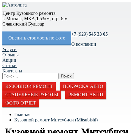
Центр Кузовного ремонта
г. Москва, МКАД 53км, стр. 6 м.
Славянский Бульвар
+7 (929)
545 33 65
Оценить стоимость по фото
О компании
Услуги
Отзывы
Акции
Статьи
Контакты
КУЗОВНОЙ РЕМОНТ
ПОКРАСКА АВТО
СТАПЕЛЬНЫЕ РАБОТЫ
РЕМОНТ АКПП
ФОТО ОТЧЁТ
Главная
Кузовной ремонт Митсубиси (Mitsubishi)
Кузовной ремонт Митсубиси