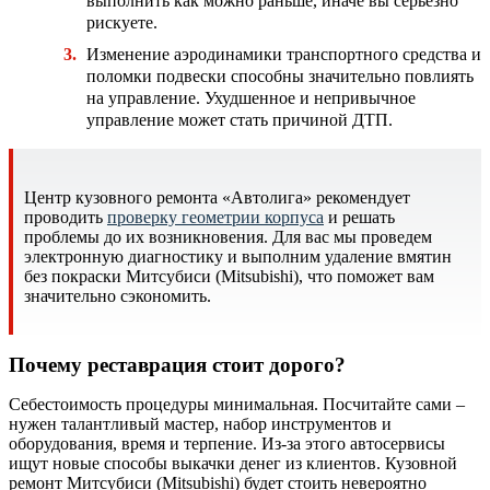
выполнить как можно раньше, иначе вы серьезно
рискуете.
Изменение аэродинамики транспортного средства и
поломки подвески способны значительно повлиять
на управление. Ухудшенное и непривычное
управление может стать причиной ДТП.
Центр кузовного ремонта «Автолига» рекомендует
проводить
проверку геометрии корпуса
и решать
проблемы до их возникновения. Для вас мы проведем
электронную диагностику и выполним удаление вмятин
без покраски Митсубиси (Mitsubishi), что поможет вам
значительно сэкономить.
Почему реставрация стоит дорого?
Себестоимость процедуры минимальная. Посчитайте сами –
нужен талантливый мастер, набор инструментов и
оборудования, время и терпение. Из-за этого автосервисы
ищут новые способы выкачки денег из клиентов. Кузовной
ремонт Митсубиси (Mitsubishi) будет стоить невероятно