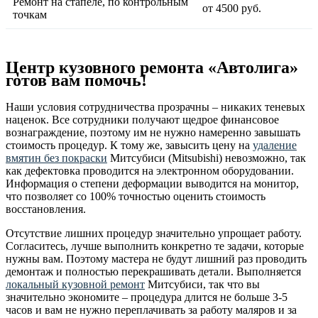
Ремонт на стапеле, по контрольным
от 4500 руб.
точкам
Центр кузовного ремонта «Автолига»
готов вам помочь!
Наши условия сотрудничества прозрачны – никаких теневых
наценок. Все сотрудники получают щедрое финансовое
вознаграждение, поэтому им не нужно намеренно завышать
стоимость процедур. К тому же, завысить цену на
удаление
вмятин без покраски
Митсубиси (Mitsubishi) невозможно, так
как дефектовка проводится на электронном оборудовании.
Информация о степени деформации выводится на монитор,
что позволяет со 100% точностью оценить стоимость
восстановления.
Отсутствие лишних процедур значительно упрощает работу.
Согласитесь, лучше выполнить конкретно те задачи, которые
нужны вам. Поэтому мастера не будут лишний раз проводить
демонтаж и полностью перекрашивать детали. Выполняется
локальный кузовной ремонт
Митсубиси, так что вы
значительно экономите – процедура длится не больше 3-5
часов и вам не нужно переплачивать за работу маляров и за