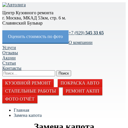
Центр Кузовного ремонта
г. Москва, МКАД 53км, стр. 6 м.
Славянский Бульвар
+7 (929)
545 33 65
Оценить стоимость по фото
О компании
Услуги
Отзывы
Акции
Статьи
Контакты
КУЗОВНОЙ РЕМОНТ
ПОКРАСКА АВТО
СТАПЕЛЬНЫЕ РАБОТЫ
РЕМОНТ АКПП
ФОТО ОТЧЁТ
Главная
Замена капота
Замена капота