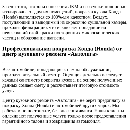
За счет того, что зона нанесения ЛКМ и его сушки полностью
изолирована от других помещений, покраска кузова Хонда
(Honda) выполняется со 100%-ым качеством. Воздух,
поступающий и выводимый из окрасочно-сушильной камеры,
проходит фильтрацию, что исключает попадание на
невысохший слой краски посторонних микроскопических
частиц и образование шагрени.
Профессиональная покраска Хонда (Honda) от
центр кузовного ремонта «Автолига»
Все автомобили, попадающие к нам на обслуживание,
проходят визуальный осмотр. Оценщик детально исследует
каждый сантиметр покрытия кузова, на основе полученных
данных создает смету и рассчитывает итоговую стоимость
услуг.
Центр кузовного ремонта «Автолига» не берет предоплату за
покраску Хонда (Honda) и автомобилей других марок. Мы
работаем по постоплате, без внесения аванса. Наши клиенты
оплачивают полученные услуги только после предоставления
гарантийного талона и возвращения автомобиля.