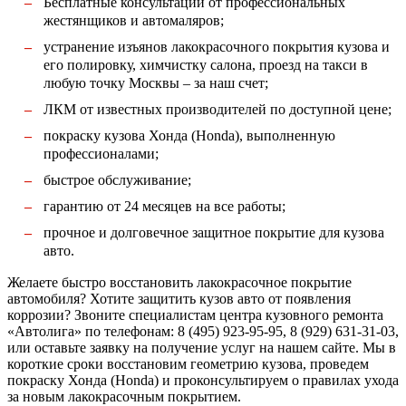
Бесплатные консультации от профессиональных
жестянщиков и автомаляров;
устранение изъянов лакокрасочного покрытия кузова и
его полировку, химчистку салона, проезд на такси в
любую точку Москвы – за наш счет;
ЛКМ от известных производителей по доступной цене;
покраску кузова Хонда (Honda), выполненную
профессионалами;
быстрое обслуживание;
гарантию от 24 месяцев на все работы;
прочное и долговечное защитное покрытие для кузова
авто.
Желаете быстро восстановить лакокрасочное покрытие
автомобиля? Хотите защитить кузов авто от появления
коррозии? Звоните специалистам центра кузовного ремонта
«Автолига» по телефонам: 8 (495) 923-95-95, 8 (929) 631-31-03,
или оставьте заявку на получение услуг на нашем сайте. Мы в
короткие сроки восстановим геометрию кузова, проведем
покраску Хонда (Honda) и проконсультируем о правилах ухода
за новым лакокрасочным покрытием.