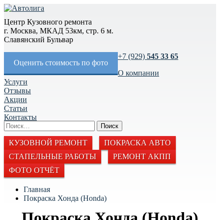
Центр Кузовного ремонта
г. Москва, МКАД 53км, стр. 6 м.
Славянский Бульвар
+7 (929)
545 33 65
Оценить стоимость по фото
О компании
Услуги
Отзывы
Акции
Статьи
Контакты
КУЗОВНОЙ РЕМОНТ
ПОКРАСКА АВТО
СТАПЕЛЬНЫЕ РАБОТЫ
РЕМОНТ АКПП
ФОТО ОТЧЁТ
Главная
Покраска Хонда (Honda)
Покраска Хонда (Honda)